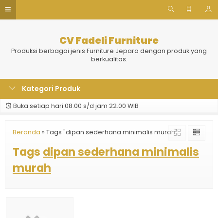
CV Fadeli Furniture
Produksi berbagai jenis Furniture Jepara dengan produk yang
berkualitas.
Kategori Produk
Buka setiap hari 08.00 s/d jam 22.00 WIB
Beranda
»
Tags "dipan sederhana minimalis murah"
Tags
dipan sederhana minimalis
murah