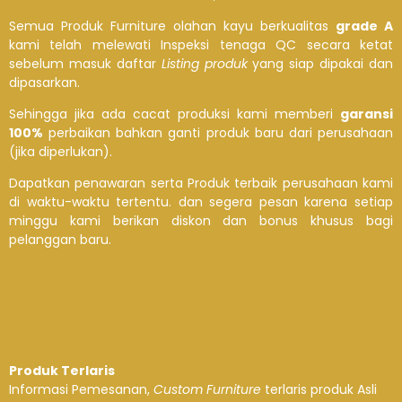
Semua Produk Furniture olahan kayu berkualitas
grade A
kami telah melewati Inspeksi tenaga QC secara ketat
sebelum masuk daftar
Listing produk
yang siap dipakai dan
dipasarkan.
Sehingga jika ada cacat produksi kami memberi
garansi
100%
perbaikan bahkan ganti produk baru dari perusahaan
(jika diperlukan).
Dapatkan penawaran serta Produk terbaik perusahaan kami
di waktu-waktu tertentu. dan segera pesan karena setiap
minggu kami berikan diskon dan bonus khusus bagi
pelanggan baru.
Produk Terlaris
Informasi Pemesanan,
Custom Furniture
terlaris produk Asli