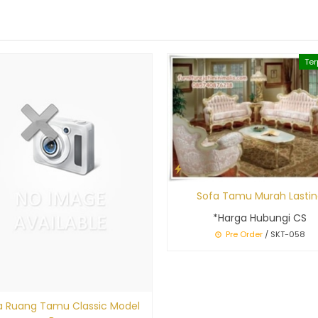
Ter
Sofa Tamu Murah Lastin
*Harga Hubungi CS
Pre Order
/ SKT-058
a Ruang Tamu Classic Model