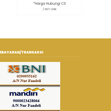
*Harga Hubungi CS
/ SKT-346
MBAYARAN/TRANSAKSI