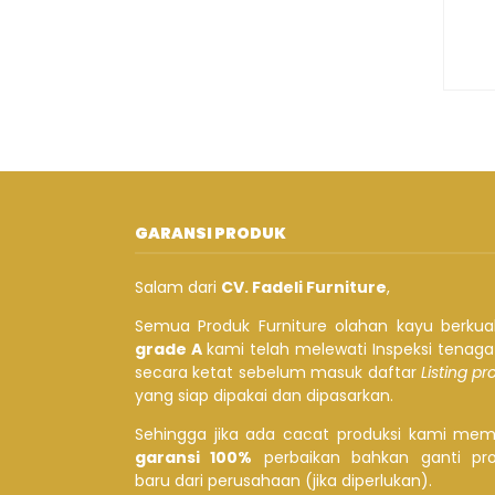
GARANSI PRODUK
Salam dari
CV. Fadeli Furniture
,
Semua Produk Furniture olahan kayu berkual
grade A
kami telah melewati Inspeksi tenag
secara ketat sebelum masuk daftar
Listing p
yang siap dipakai dan dipasarkan.
Sehingga jika ada cacat produksi kami mem
garansi 100%
perbaikan bahkan ganti pr
baru dari perusahaan (jika diperlukan).