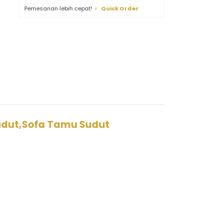
Pemesanan lebih cepat!
Quick Order
udut,Sofa Tamu Sudut