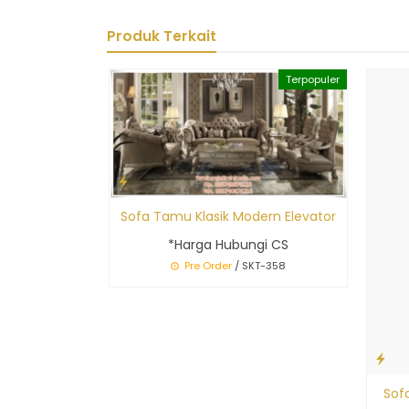
Produk Terkait
Terpopuler
Sofa Tamu Klasik Modern Elevator
*Harga Hubungi CS
Pre Order
/ SKT-358
Sof