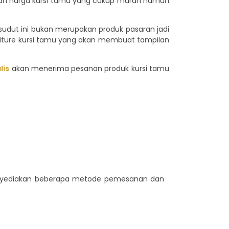
an harga kursi tamu yang cukup murah namun
 sudut ini bukan merupakan produk pasaran jadi
rniture kursi tamu yang akan membuat tampilan
lis
akan menerima pesanan produk kursi tamu
menyediakan beberapa metode pemesanan dan