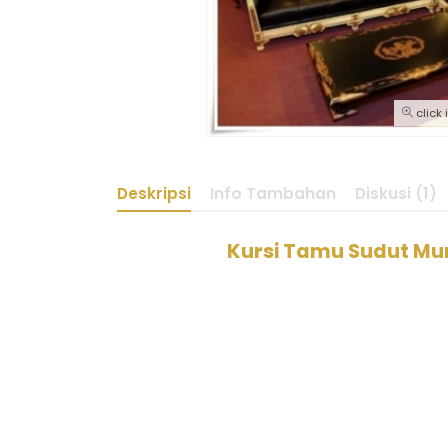
click
Deskripsi
Info Tambahan
Diskusi (1)
Kursi Tamu Sudut Mu