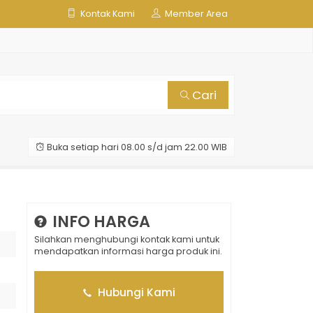
Kontak Kami
Member Area
Cari
Buka setiap hari 08.00 s/d jam 22.00 WIB
INFO HARGA
Silahkan menghubungi kontak kami untuk
mendapatkan informasi harga produk ini.
Hubungi Kami