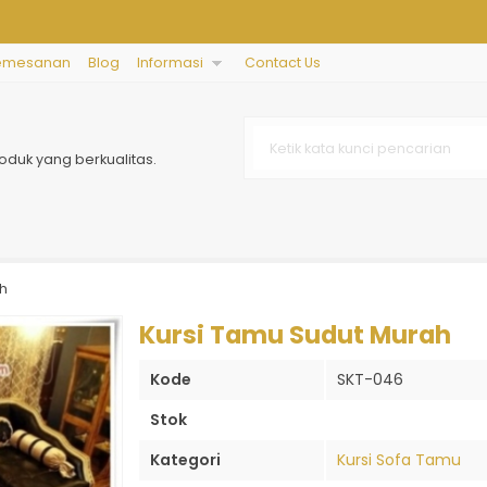
emesanan
Blog
Informasi
Contact Us
oduk yang berkualitas.
h
Kursi Tamu Sudut Murah
Kode
SKT-046
Stok
Kategori
Kursi Sofa Tamu