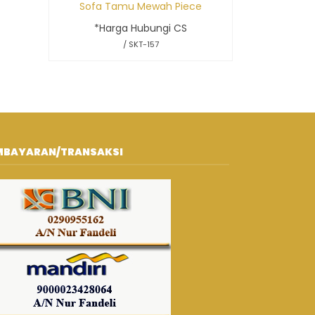
Sofa Tamu Mewah Piece
*Harga Hubungi CS
/ SKT-157
MBAYARAN/TRANSAKSI