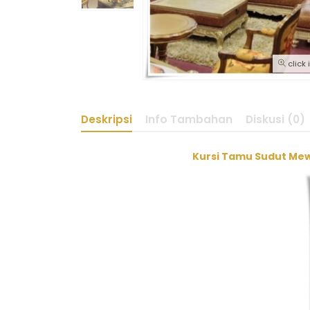
click
Deskripsi
Info Tambahan
Diskusi (0)
Kursi Tamu Sudut Mew