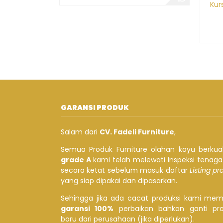
Kur
GARANSI PRODUK
Salam dari
CV. Fadeli Furniture
,
Semua Produk Furniture olahan kayu berkual
grade A
kami telah melewati Inspeksi tenag
secara ketat sebelum masuk daftar
Listing p
yang siap dipakai dan dipasarkan.
Sehingga jika ada cacat produksi kami mem
garansi 100%
perbaikan bahkan ganti pr
baru dari perusahaan (jika diperlukan).