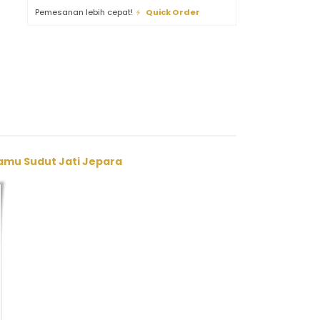
Pemesanan lebih cepat!
Quick Order
amu Sudut Jati Jepara