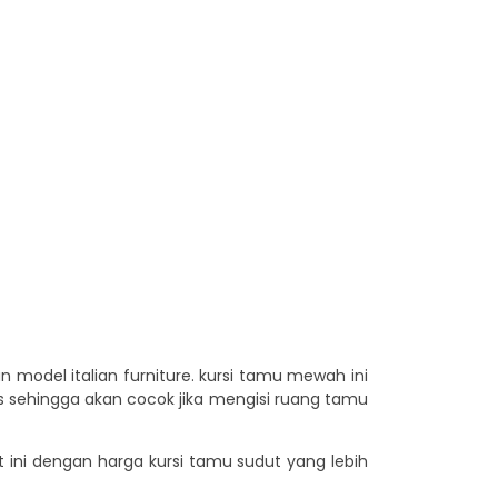
 model italian furniture. kursi tamu mewah ini
us sehingga akan cocok jika mengisi ruang tamu
dut ini dengan harga kursi tamu sudut yang lebih