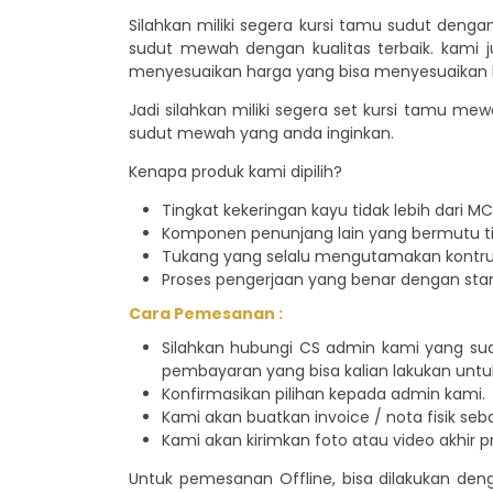
Silahkan miliki segera kursi tamu sudut den
sudut mewah dengan kualitas terbaik. kami 
menyesuaikan harga yang bisa menyesuaikan b
Jadi silahkan miliki segera set kursi tamu m
sudut mewah yang anda inginkan.
Kenapa produk kami dipilih?
Tingkat kekeringan kayu tidak lebih dari MC 
Komponen penunjang lain yang bermutu tin
Tukang yang selalu mengutamakan kontruk
Proses pengerjaan yang benar dengan sta
Cara Pemesanan :
Silahkan hubungi CS admin kami yang su
pembayaran yang bisa kalian lakukan untu
Konfirmasikan pilihan kepada admin kami.
Kami akan buatkan invoice / nota fisik seb
Kami akan kirimkan foto atau video akhir pr
Untuk pemesanan Offline, bisa dilakukan de