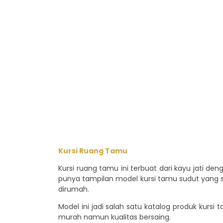
Kursi Ruang Tamu
Kursi ruang tamu ini terbuat dari kayu jati d
punya tampilan model kursi tamu sudut yang sa
dirumah.
Model ini jadi salah satu katalog produk kursi 
murah namun kualitas bersaing.