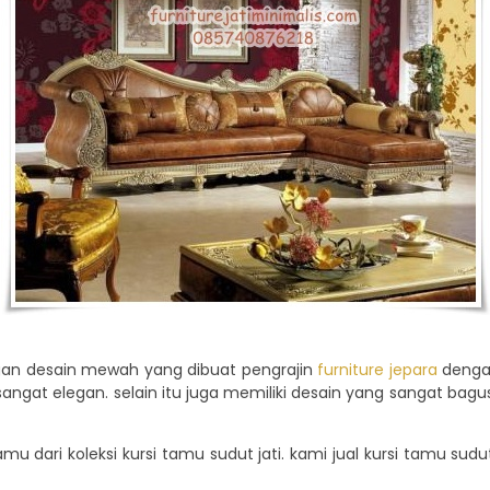
engan desain mewah yang dibuat pengrajin
furniture jepara
dengan
ngat elegan. selain itu juga memiliki desain yang sangat bag
tamu dari koleksi kursi tamu sudut jati. kami jual kursi tamu su