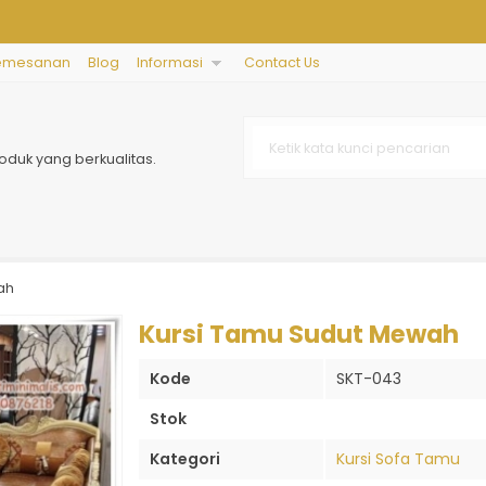
emesanan
Blog
Informasi
Contact Us
nte
oduk yang berkualitas.
ah
Kursi Tamu Sudut Mewah
Kode
SKT-043
Stok
Kategori
Kursi Sofa Tamu