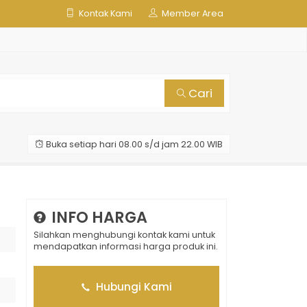
Kontak Kami
Member Area
Cari
Buka setiap hari 08.00 s/d jam 22.00 WIB
INFO HARGA
Silahkan menghubungi kontak kami untuk
mendapatkan informasi harga produk ini.
Hubungi Kami