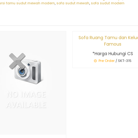
ursi tamu sudut mewah modern
,
sofa sudut mewah
,
sofa sudut modern
Ter
Sofa Ruang Tamu dan Kelu
Famous
*Harga Hubungi CS
Pre Order
/ SKT-315