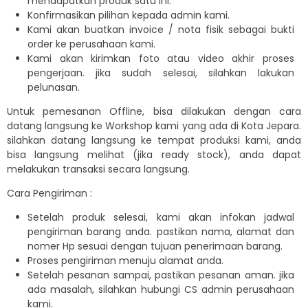
mendapatkan produk satu ini.
Konfirmasikan pilihan kepada admin kami.
Kami akan buatkan invoice / nota fisik sebagai bukti
order ke perusahaan kami.
Kami akan kirimkan foto atau video akhir proses
pengerjaan. jika sudah selesai, silahkan lakukan
pelunasan.
Untuk pemesanan Offline, bisa dilakukan dengan cara
datang langsung ke Workshop kami yang ada di Kota Jepara.
silahkan datang langsung ke tempat produksi kami, anda
bisa langsung melihat (jika ready stock), anda dapat
melakukan transaksi secara langsung.
Cara Pengiriman :
Setelah produk selesai, kami akan infokan jadwal
pengiriman barang anda. pastikan nama, alamat dan
nomer Hp sesuai dengan tujuan penerimaan barang.
Proses pengiriman menuju alamat anda.
Setelah pesanan sampai, pastikan pesanan aman. jika
ada masalah, silahkan hubungi CS admin perusahaan
kami.