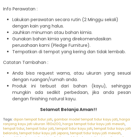
Info Perawatan :
Lakukan perawatan secara rutin (2 Minggu sekali)
dengan kain yang halus.
Jauhkan minuman atau bahan kimia.
Gunakan bahan kimia yang direkomendasikan
perusahaan kami (Pledge Furniture).
Tempatkan di tempat yang kering dan tidak lembab.
Catatan Tambahan :
Anda bisa request warna, atau ukuran yang sesuai
dengan ruangan/rumah anda.
Produk ini terbuat dari bahan (kayu), sehingga
mungkin ada sedikit perbedaan, jika anda pesan
dengan finishing natural kayu.
Selamat Belanja Aman!!
Tags:
dipan tempat tidur jati
,
gambar model tempat tidur kayu jati
,
harga
ranjang kayu jati ukuran 180x200
,
harga tempat tidur kayu jati mewah
,
tempat tidur
,
tempat tidur jati
,
tempat tidur kayu jati
,
tempat tidur kayu jati
belanda
,
tempat tidur kayu jati jepara
,
tempat tidur kayu jati mewah
,