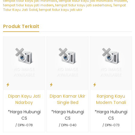
tempat tidur kayu jati minimalis
,
tempat tidur kayu jati minimalis modern
,
tempat tidur kayu jati modern
,
tempat tidur kayu jati sederhana
,
Tempat
Tidur Kayu Jati Solid
,
tempat tidur kayu jati ukir
Produk Terkait
Dipan Kayu Jati
Dipan Kamar Ukir
Ranjang Kayu
Ndarboy
Single Bed
Modern Tonali
*Harga Hubungi
*Harga Hubungi
*Harga Hubungi
CS
CS
CS
/ DPN-078
/ DPN-040
/ DPN-073