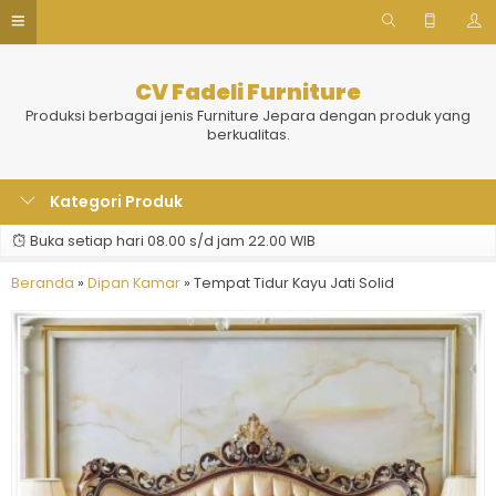
CV Fadeli Furniture
Produksi berbagai jenis Furniture Jepara dengan produk yang
berkualitas.
Kategori Produk
Buka setiap hari 08.00 s/d jam 22.00 WIB
Beranda
»
Dipan Kamar
»
Tempat Tidur Kayu Jati Solid