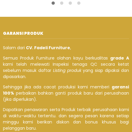
GARANSI PRODUK
Salam dari
CV. Fadeli Furniture
,
Semua Produk Furniture olahan kayu berkualitas
grade A
kami telah melewati Inspeksi tenaga QC secara ketat
sebelum masuk daftar
Listing produk
yang siap dipakai dan
dipasarkan.
Sehingga jika ada cacat produksi kami memberi
garansi
100%
perbaikan bahkan ganti produk baru dari perusahaan
(jika diperlukan).
Dapatkan penawaran serta Produk terbaik perusahaan kami
di waktu-waktu tertentu. dan segera pesan karena setiap
minggu kami berikan diskon dan bonus khusus bagi
pelanggan baru.