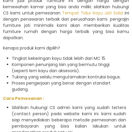
Kami jual produk furniture ini dengan harga dengan
kemewahan kamar yang bisa anda miliki. silahkan hubungi
CS kami untuk pemesanan
Tempat Tidur Kayu Jati Solid
ini
dengan penawaran terbaik dari perusahaan kami. pengrajin
furniture jati minimalis kami akan memberikan kualitas
furniture rumah dengan harga terbaik yang bisa kamu
dapatkan.
Kenapa produk kami dipilih?
Tingkat kekeringan kayu tidak lebih dari MC 15.
Komponen penunjang lain yang bermutu tinggi
(seperti lem kayu dan aksesoris).
Tukang yang selalu mengutamakan kontruksi bagus.
Proses pengerjaan yang benar dengan standart
gudang.
Cara Pemesanan :
Silahkan hubungi CS admin kami yang sudah tertera
(contact person) pada website kami ini. kami sudah
siap menyediakan beberapa metode pemesanan dan
pembayaran yang bisa kalian lakukan untuk