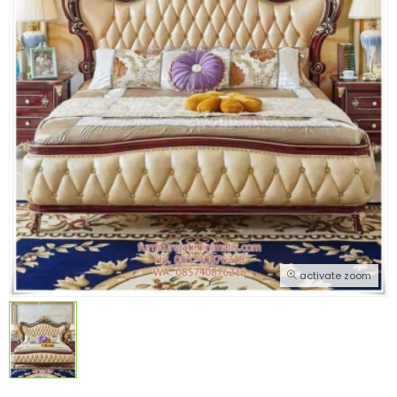
activate zoom