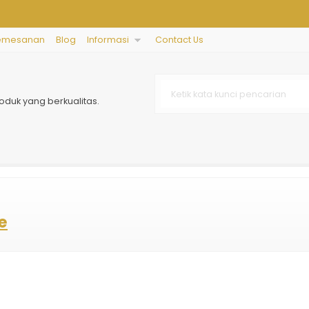
emesanan
Blog
Informasi
Contact Us
oduk yang berkualitas.
e