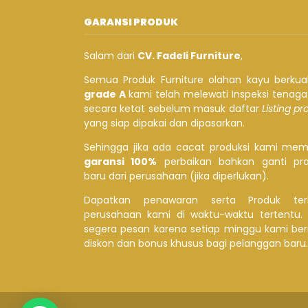
GARANSI PRODUK
Salam dari
CV. Fadeli Furniture
,
Semua Produk Furniture olahan kayu berkual
grade A
kami telah melewati Inspeksi tenag
secara ketat sebelum masuk daftar
Listing p
yang siap dipakai dan dipasarkan.
Sehingga jika ada cacat produksi kami mem
garansi 100%
perbaikan bahkan ganti pr
baru dari perusahaan (jika diperlukan).
Dapatkan penawaran serta Produk ter
perusahaan kami di waktu-waktu tertentu.
segera pesan karena setiap minggu kami ber
diskon dan bonus khusus bagi pelanggan baru.