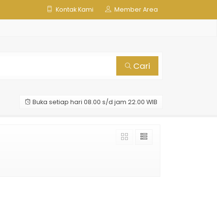
Kontak Kami
Member Area
Cari
Buka setiap hari 08.00 s/d jam 22.00 WIB