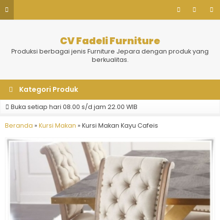
CV Fadeli Furniture
Produksi berbagai jenis Furniture Jepara dengan produk yang
berkualitas.
Kategori Produk
Buka setiap hari 08.00 s/d jam 22.00 WIB
Beranda
»
Kursi Makan
»
Kursi Makan Kayu Cafeis