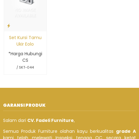
Set Kursi Tamu
Ukir Eolo
*Harga Hubungi
CS
/ SKT-044
GARANSI PRODUK
Salam dari
CV. Fadeli Furniture
,
Semua Produk Furniture olahan kayu berkualitas
grade A
kami telah melewati Inspeksi tenaga QC secara ketat