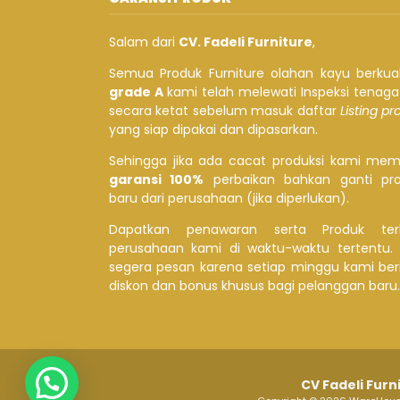
Salam dari
CV. Fadeli Furniture
,
Semua Produk Furniture olahan kayu berkual
grade A
kami telah melewati Inspeksi tenag
secara ketat sebelum masuk daftar
Listing p
yang siap dipakai dan dipasarkan.
Sehingga jika ada cacat produksi kami mem
garansi 100%
perbaikan bahkan ganti pr
baru dari perusahaan (jika diperlukan).
Dapatkan penawaran serta Produk ter
perusahaan kami di waktu-waktu tertentu.
segera pesan karena setiap minggu kami ber
diskon dan bonus khusus bagi pelanggan baru.
CV Fadeli Furn