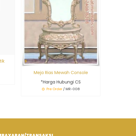
ik
Meja Rias Mewah Console
*Harga Hubungi CS
Pre Order
/ MR-008
MBAYARAN/TRANSAKSI