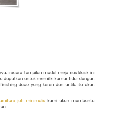
a. secara tampilan model meja rias klasik ini
anda dapatkan untuk memiliki kamar tidur dengan
inishing duco yang keren dan antik. itu akan
urniture jati minimalis
kami akan membantu
kan.