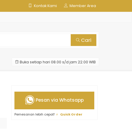
Kontak Kami
Member Area
Cari
Buka setiap hari 08.00 s/d jam 22.00 WIB
Pesan via Whatsapp
Pemesanan lebih cepat!
Quick Order