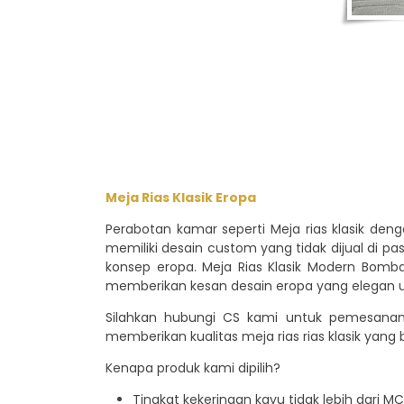
Meja Rias Klasik Eropa
Perabotan kamar seperti Meja rias klasik den
memiliki desain custom yang tidak dijual di pa
konsep eropa. Meja Rias Klasik Modern Bomba
memberikan kesan desain eropa yang elegan 
Silahkan hubungi CS kami untuk pemesan
memberikan kualitas meja rias rias klasik yan
Kenapa produk kami dipilih?
Tingkat kekeringan kayu tidak lebih dari MC 