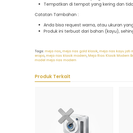
Tempatkan di tempat yang kering dan tid
Catatan Tambahan :
Anda bisa request warna, atau ukuran ya
Produk ini terbuat dari bahan (kayu), sehi
Tags:
meja rias
,
meja rias gold klasik
,
meja rias kayu jati
eropa
,
meja rias klasik modern
,
Meja Rias Klasik Modern 
model meja rias modern
Produk Terkait