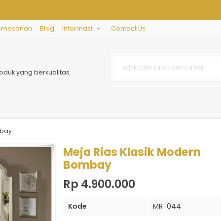
emesanan
Blog
Informasi
Contact Us
oduk yang berkualitas.
mbay
Meja Rias Klasik Modern
Bombay
Rp 4.900.000
Kode
MR-044