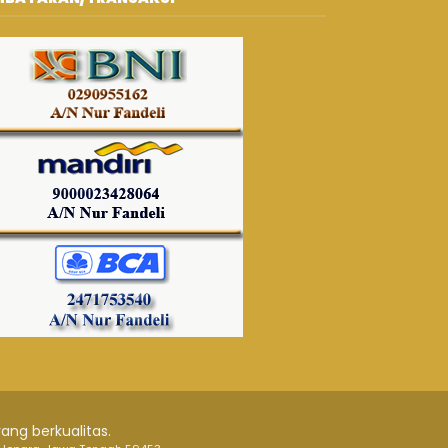
ang berkualitas.