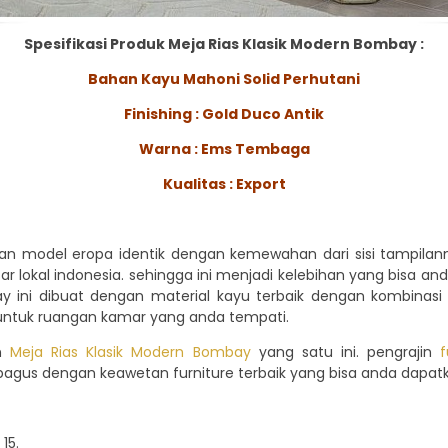
Spesifikasi Produk Meja Rias Klasik Modern Bombay :
Bahan Kayu Mahoni Solid Perhutani
Finishing : Gold Duco Antik
Warna : Ems Tembaga
Kualitas : Export
gan model eropa identik dengan kemewahan dari sisi tampilanny
sar lokal indonesia. sehingga ini menjadi kelebihan yang bisa 
y ini dibuat dengan material kayu terbaik dengan kombinasi f
untuk ruangan kamar yang anda tempati.
an
Meja Rias Klasik Modern Bombay
yang satu ini. pengrajin
f
g bagus dengan keawetan furniture terbaik yang bisa anda dapat
15.