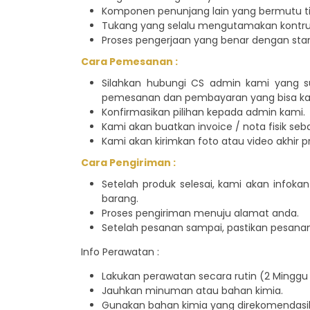
Komponen penunjang lain yang bermutu tin
Tukang yang selalu mengutamakan kontruk
Proses pengerjaan yang benar dengan sta
Cara Pemesanan :
Silahkan hubungi CS admin kami yang s
pemesanan dan pembayaran yang bisa kali
Konfirmasikan pilihan kepada admin kami.
Kami akan buatkan invoice / nota fisik seb
Kami akan kirimkan foto atau video akhir pr
Cara Pengiriman :
Setelah produk selesai, kami akan infok
barang.
Proses pengiriman menuju alamat anda.
Setelah pesanan sampai, pastikan pesanan
Info Perawatan :
Lakukan perawatan secara rutin (2 Minggu 
Jauhkan minuman atau bahan kimia.
Gunakan bahan kimia yang direkomendasik