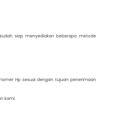
i sudah siap menyediakan beberapa metode
n nomer Hp sesuai dengan tujuan penerimaan
n kami.