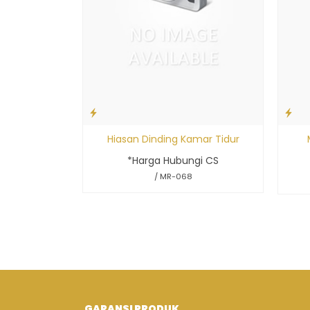
Hiasan Dinding Kamar Tidur
*Harga Hubungi CS
/ MR-068
GARANSI PRODUK