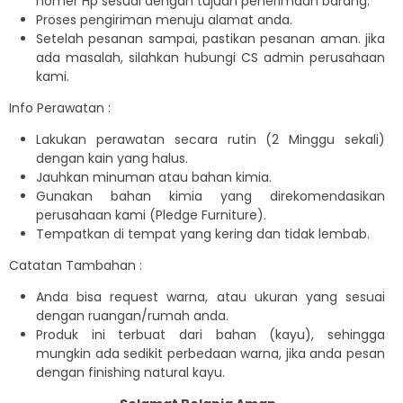
nomer Hp sesuai dengan tujuan penerimaan barang.
Proses pengiriman menuju alamat anda.
Setelah pesanan sampai, pastikan pesanan aman. jika
ada masalah, silahkan hubungi CS admin perusahaan
kami.
Info Perawatan :
Lakukan perawatan secara rutin (2 Minggu sekali)
dengan kain yang halus.
Jauhkan minuman atau bahan kimia.
Gunakan bahan kimia yang direkomendasikan
perusahaan kami (Pledge Furniture).
Tempatkan di tempat yang kering dan tidak lembab.
Catatan Tambahan :
Anda bisa request warna, atau ukuran yang sesuai
dengan ruangan/rumah anda.
Produk ini terbuat dari bahan (kayu), sehingga
mungkin ada sedikit perbedaan warna, jika anda pesan
dengan finishing natural kayu.