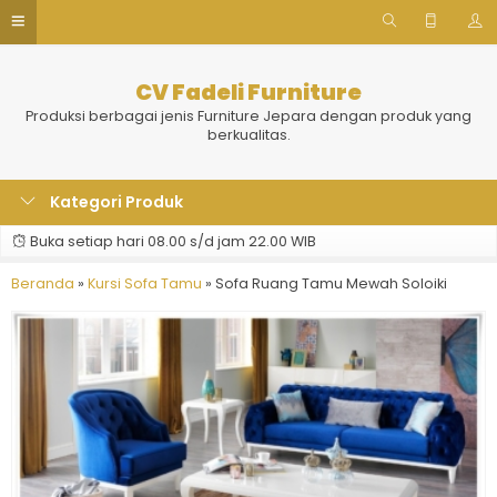
CV Fadeli Furniture
Produksi berbagai jenis Furniture Jepara dengan produk yang
berkualitas.
Kategori Produk
Buka setiap hari 08.00 s/d jam 22.00 WIB
Beranda
»
Kursi Sofa Tamu
»
Sofa Ruang Tamu Mewah Soloiki