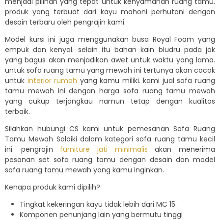
menjadi pilihan yang tepat untuk kenyamanan ruang tamu.
produk yang terbuat dari kayu mahoni perhutani dengan
desain terbaru oleh pengrajin kami.
Model kursi ini juga menggunakan busa Royal Foam yang
empuk dan kenyal. selain itu bahan kain bludru pada jok
yang bagus akan menjadikan awet untuk waktu yang lama.
untuk sofa ruang tamu yang mewah ini tertunya akan cocok
untuk
interior rumah
yang kamu miliki. kami jual sofa ruang
tamu mewah ini dengan harga sofa ruang tamu mewah
yang cukup terjangkau namun tetap dengan kualitas
terbaik.
Silahkan hubungi CS kami untuk pemesanan Sofa Ruang
Tamu Mewah Soloiki dalam kategori sofa ruang tamu kecil
ini. pengrajin
furniture jati minimalis
akan menerima
pesanan set sofa ruang tamu dengan desain dan model
sofa ruang tamu mewah yang kamu inginkan.
Kenapa produk kami dipilih?
Tingkat kekeringan kayu tidak lebih dari MC 15.
Komponen penunjang lain yang bermutu tinggi