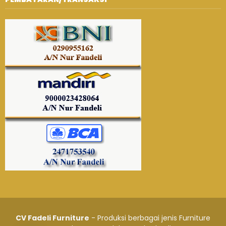
CV Fadeli Furniture
- Produksi berbagai jenis Furniture