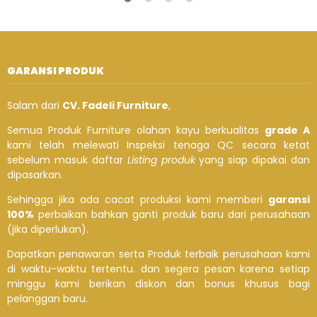
GARANSI PRODUK
Salam dari
CV. Fadeli Furniture
,
Semua Produk Furniture olahan kayu berkualitas
grade A
kami telah melewati Inspeksi tenaga QC secara ketat
sebelum masuk daftar
Listing produk
yang siap dipakai dan
dipasarkan.
Sehingga jika ada cacat produksi kami memberi
garansi
100%
perbaikan bahkan ganti produk baru dari perusahaan
(jika diperlukan).
Dapatkan penawaran serta Produk terbaik perusahaan kami
di waktu-waktu tertentu. dan segera pesan karena setiap
minggu kami berikan diskon dan bonus khusus bagi
pelanggan baru.