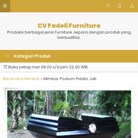
CV Fadeli Furniture
Produksi berbagai jenis Furniture Jepara dengan produk yang
berkualitas.
Kategori Produk
Buka setiap hari 08.00 s/d jam 22.00 WIB
Beranda
»
Mimbar
»
Mimbar Podium Pidato Jati