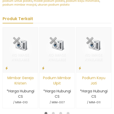
podium untuk pidato
,
model podium pidato
,
podium kayu minimalis
,
podium mimbar masjid
,
ukuran podium pidato
Produk Terkait
Mimbar Gereja
Podium Mimbar
Podium Kayu
Kristen
Ulpit
Jati
*Harga Hubungi
*Harga Hubungi
*Harga Hubungi
CS
CS
CS
/ MIM-010
/ MIM-007
/ MIM-011