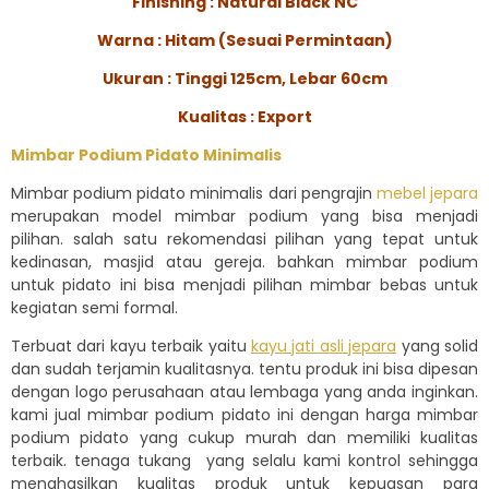
Finishing : Natural Black NC
Warna : Hitam (Sesuai Permintaan)
Ukuran : Tinggi 125cm, Lebar 60cm
Kualitas : Export
Mimbar Podium Pidato Minimalis
Mimbar podium pidato minimalis dari pengrajin
mebel jepara
merupakan model mimbar podium yang bisa menjadi
pilihan. salah satu rekomendasi pilihan yang tepat untuk
kedinasan, masjid atau gereja. bahkan mimbar podium
untuk pidato ini bisa menjadi pilihan mimbar bebas untuk
kegiatan semi formal.
Terbuat dari kayu terbaik yaitu
kayu jati asli jepara
yang solid
dan sudah terjamin kualitasnya. tentu produk ini bisa dipesan
dengan logo perusahaan atau lembaga yang anda inginkan.
kami jual mimbar podium pidato ini dengan harga mimbar
podium pidato yang cukup murah dan memiliki kualitas
terbaik. tenaga tukang yang selalu kami kontrol sehingga
menghasilkan kualitas produk untuk kepuasan para