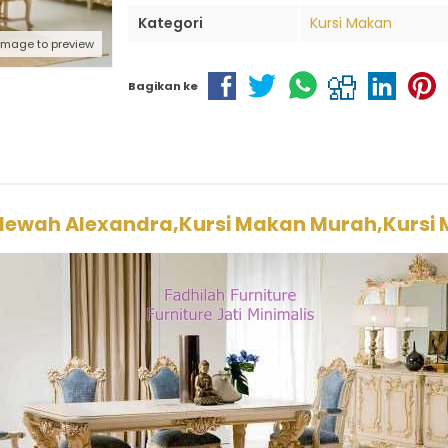
Kategori
Kursi Makan
 image to preview
Bagikan ke
Mewah Alexandra,Kursi Makan Murah,Kursi