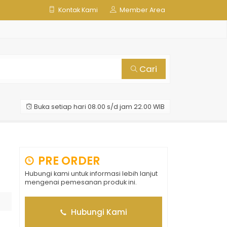
Kontak Kami
Member Area
Cari
Buka setiap hari 08.00 s/d jam 22.00 WIB
PRE ORDER
Hubungi kami untuk informasi lebih lanjut
mengenai pemesanan produk ini.
Hubungi Kami