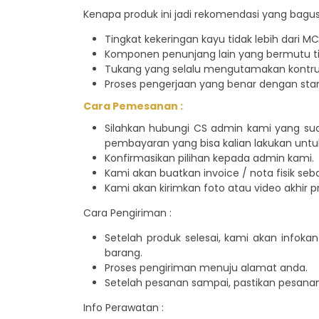
Kenapa produk ini jadi rekomendasi yang bagu
Tingkat kekeringan kayu tidak lebih dari MC 
Komponen penunjang lain yang bermutu tin
Tukang yang selalu mengutamakan kontruk
Proses pengerjaan yang benar dengan sta
Cara Pemesanan :
Silahkan hubungi CS admin kami yang su
pembayaran yang bisa kalian lakukan untu
Konfirmasikan pilihan kepada admin kami.
Kami akan buatkan invoice / nota fisik seb
Kami akan kirimkan foto atau video akhir pr
Cara Pengiriman :
Setelah produk selesai, kami akan infok
barang.
Proses pengiriman menuju alamat anda.
Setelah pesanan sampai, pastikan pesanan
Info Perawatan :