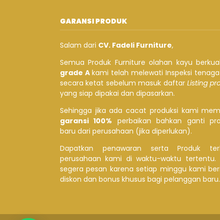
GARANSI PRODUK
Salam dari
CV. Fadeli Furniture
,
Semua Produk Furniture olahan kayu berkual
grade A
kami telah melewati Inspeksi tenag
secara ketat sebelum masuk daftar
Listing p
yang siap dipakai dan dipasarkan.
Sehingga jika ada cacat produksi kami mem
garansi 100%
perbaikan bahkan ganti pr
baru dari perusahaan (jika diperlukan).
Dapatkan penawaran serta Produk ter
perusahaan kami di waktu-waktu tertentu.
segera pesan karena setiap minggu kami ber
diskon dan bonus khusus bagi pelanggan baru.