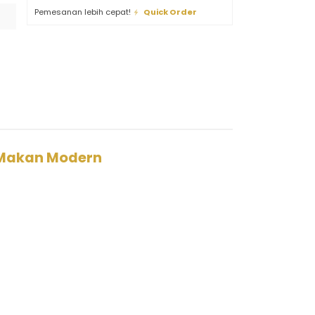
Pemesanan lebih cepat!
Quick Order
 Makan Modern