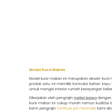
Model Kursi Makan
Model kursi makan ini merupakan
desain kurs
produk satu ini memiliki kontruksi bahan ka
untuk mengisi interior rumah kesayangan kalia
Dikerjakan oleh pengrajin
mebel jepara
dengan p
kursi makan ini cukup murah namun kualitas b
kami. pengrajin
furniture jati minimalis
kami ak