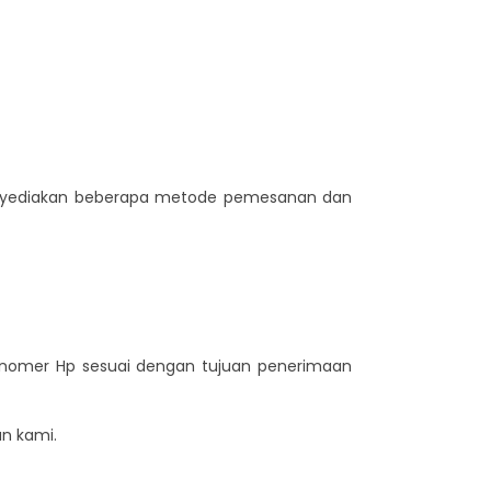
menyediakan beberapa metode pemesanan dan
n nomer Hp sesuai dengan tujuan penerimaan
n kami.