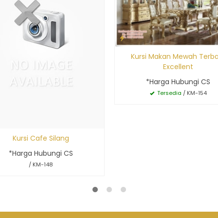
Kursi Makan Mewah Terba
Excellent
*Harga Hubungi CS
Tersedia
/ KM-154
Kursi Cafe Silang
*Harga Hubungi CS
/ KM-148