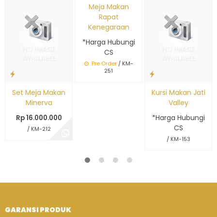
Edisi Terbatas
Meja Makan
Rapat
Kenegaraan
*Harga Hubungi
CS
Pre Order
/ KM-
251
Set Meja Makan
Kursi Makan Jati
Minerva
Valley
*Harga Hubungi
Rp 16.000.000
CS
/ KM-212
/ KM-153
GARANSI PRODUK