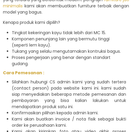
minimalis
kami akan membuatkan furniture terbaik dengan
model yang bagus.
Kenapa produk kami dipilih?
Tingkat kekeringan kayu tidak lebih dari MC 15.
Komponen penunjang lain yang bermutu tinggi
(seperti lem kayu).
Tukang yang selalu mengutamakan kontruksi bagus.
Proses pengerjaan yang benar dengan standart
gudang.
Cara Pemesanan :
Silahkan hubungi CS admin kami yang sudah tertera
(contact person) pada website kami ini. kami sudah
siap menyediakan beberapa metode pemesanan dan
pembayaran yang bisa kalian lakukan untuk
mendapatkan produk satu ini.
Konfirmasikan pilihan kepada admin kami.
Kami akan buatkan invoice / nota fisik sebagai bukti
order ke perusahaan kami.
Kami akan kirimkan foto atau video akhir proses