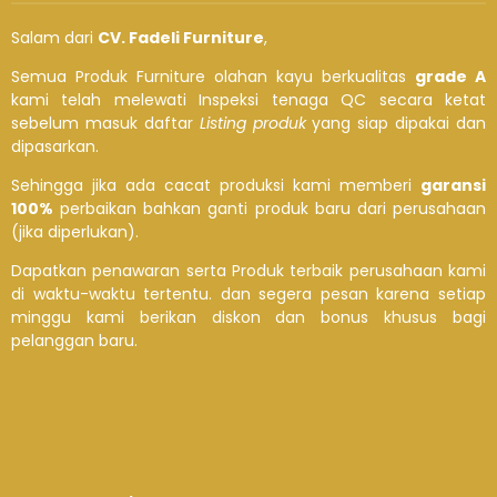
Salam dari
CV. Fadeli Furniture
,
Semua Produk Furniture olahan kayu berkualitas
grade A
kami telah melewati Inspeksi tenaga QC secara ketat
sebelum masuk daftar
Listing produk
yang siap dipakai dan
dipasarkan.
Sehingga jika ada cacat produksi kami memberi
garansi
100%
perbaikan bahkan ganti produk baru dari perusahaan
(jika diperlukan).
Dapatkan penawaran serta Produk terbaik perusahaan kami
di waktu-waktu tertentu. dan segera pesan karena setiap
minggu kami berikan diskon dan bonus khusus bagi
pelanggan baru.