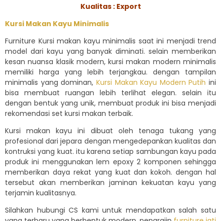
Kualitas : Export
Kursi Makan Kayu Minimalis
Furniture Kursi makan kayu minimalis saat ini menjadi trend
model dari kayu yang banyak diminati. selain memberikan
kesan nuansa klasik modern, kursi makan modern minimalis
memiliki harga yang lebih terjangkau. dengan tampilan
minimalis yang dominan,
Kursi Makan Kayu Modern Putih
ini
bisa membuat ruangan lebih terlihat elegan. selain itu
dengan bentuk yang unik, membuat produk ini bisa menjadi
rekomendasi set kursi makan terbaik.
Kursi makan kayu ini dibuat oleh tenaga tukang yang
profesional dari jepara dengan mengedepankan kualitas dan
kontruksi yang kuat. itu karena setiap sambungan kayu pada
produk ini menggunakan lem epoxy 2 komponen sehingga
memberikan daya rekat yang kuat dan kokoh. dengan hal
tersebut akan memberikan jaminan kekuatan kayu yang
terjamin kualitasnya.
Silahkan hubungi CS kami untuk mendapatkan salah satu
yang terbaru yang berbentuk modern. pengrajin
furniture jati