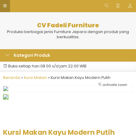
CV Fadeli Furniture
Produksi berbagai jenis Furniture Jepara dengan produk yang
berkualitas.
Kategori Produk
Buka setiap hari 08.00 s/d jam 22.00 WIB
Beranda
»
Kursi Makan
»
Kursi Makan Kayu Modern Putih
activate zoom
Kursi Makan Kayu Modern Putih