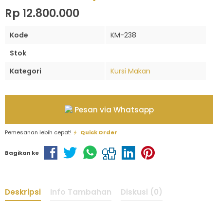
Rp 12.800.000
Kode
KM-238
Stok
Kategori
Kursi Makan
Pesan via Whatsapp
Pemesanan lebih cepat!
Quick Order
Bagikan ke
Deskripsi
Info Tambahan
Diskusi (0)