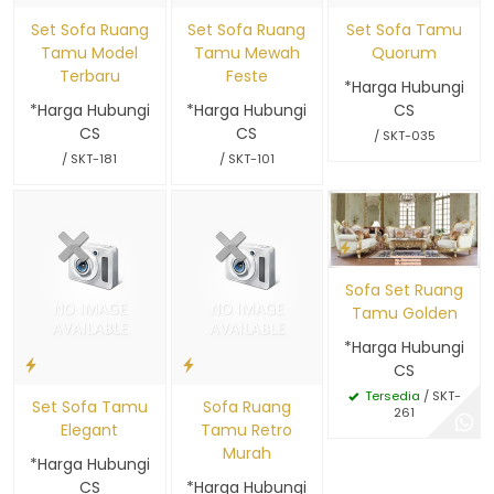
Set Sofa Ruang
Set Sofa Ruang
Set Sofa Tamu
Tamu Model
Tamu Mewah
Quorum
Terbaru
Feste
*Harga Hubungi
*Harga Hubungi
*Harga Hubungi
CS
CS
CS
/ SKT-035
/ SKT-181
/ SKT-101
Sofa Set Ruang
Tamu Golden
*Harga Hubungi
CS
Tersedia
/ SKT-
Set Sofa Tamu
Sofa Ruang
261
Elegant
Tamu Retro
Murah
*Harga Hubungi
CS
*Harga Hubungi