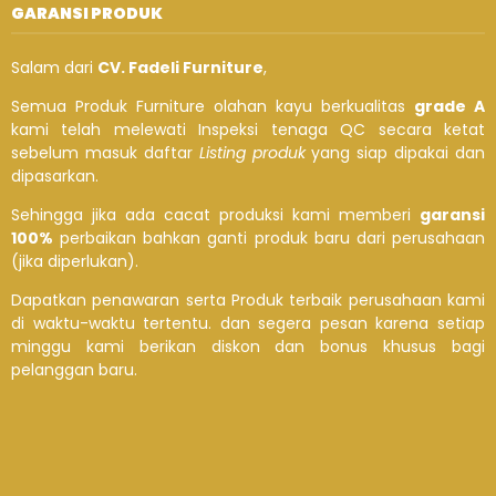
GARANSI PRODUK
Salam dari
CV. Fadeli Furniture
,
Semua Produk Furniture olahan kayu berkualitas
grade A
kami telah melewati Inspeksi tenaga QC secara ketat
sebelum masuk daftar
Listing produk
yang siap dipakai dan
dipasarkan.
Sehingga jika ada cacat produksi kami memberi
garansi
100%
perbaikan bahkan ganti produk baru dari perusahaan
(jika diperlukan).
Dapatkan penawaran serta Produk terbaik perusahaan kami
di waktu-waktu tertentu. dan segera pesan karena setiap
minggu kami berikan diskon dan bonus khusus bagi
pelanggan baru.