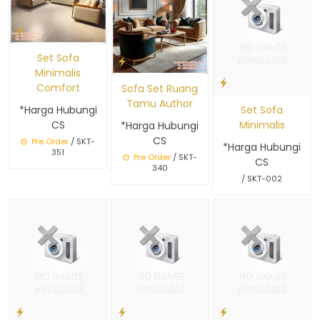
Set Sofa
Minimalis
Comfort
Sofa Set Ruang
Tamu Author
Set Sofa
*Harga Hubungi
Minimalis
CS
*Harga Hubungi
CS
Pre Order
/ SKT-
*Harga Hubungi
351
Pre Order
/ SKT-
CS
340
/ SKT-002