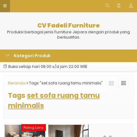
CV Fadeli Furniture
Produksi berbagai jenis Furniture Jepara dengan produk yang
berkualitas.
Kategori Produk
Buka setiap hari 08.00 s/d jam 22.00 WIB
Beranda
»
Tags "set sofa ruang tamu minimalis"
Tags
set sofa ruang tamu
minimalis
Paling Laris