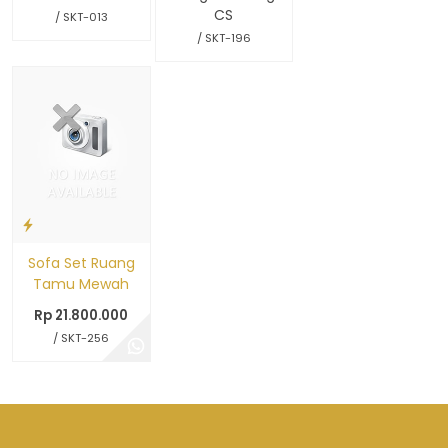
CS
/ SKT-013
/ SKT-196
Sofa Set Ruang
Tamu Mewah
Rp 21.800.000
/ SKT-256