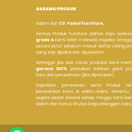
GARANSI PRODUK
Salam dari
CV. Fadeli Furniture
,
Semua Produk Furniture olahan kayu berkual
grade A
kami telah melewati Inspeksi tenag
secara ketat sebelum masuk daftar
Listing p
yang siap dipakai dan dipasarkan.
Sehingga jika ada cacat produksi kami mem
garansi 100%
perbaikan bahkan ganti pr
baru dari perusahaan (jika diperlukan).
Dapatkan penawaran serta Produk ter
perusahaan kami di waktu-waktu tertentu.
segera pesan karena setiap minggu kami ber
diskon dan bonus khusus bagi pelanggan baru.