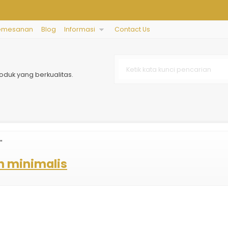
emesanan
Blog
Informasi
Contact Us
oduk yang berkualitas.
"
h minimalis