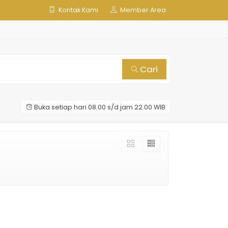
Kontak Kami
Member Area
Cari
Buka setiap hari 08.00 s/d jam 22.00 WIB