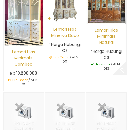
Lemari Hias
Lemari Hias
Minerva Duco
Minimalis
Natural
*Harga Hubungi
CS
*Harga Hubungi
Lemari Hias
CS
Pre Order
/ ALM-
Minimalis
011
Combed
Tersedia
/ ALM-
013
Rp 10.200.000
Pre Order
/ ALM-
109