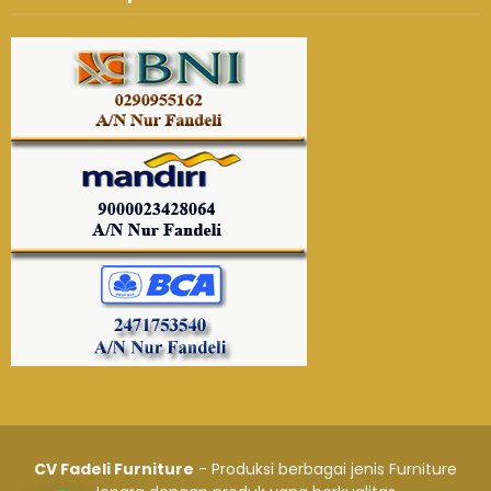
CV Fadeli Furniture
- Produksi berbagai jenis Furniture