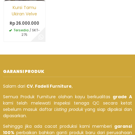
Kursi Tamu
Ukiran Velve
Rp 26.000.000
Tersedia
/ SKT-
275
GARANSI PRODUK
Salam dari
CV. Fadeli Furniture
,
Semua Produk Furniture olahan kayu berkualitas
grade A
kami telah melewati Inspeksi tenaga QC secara ketat
sebelum masuk daftar
Listing produk
yang siap dipakai dan
dipasarkan.
Sehingga jika ada cacat produksi kami memberi
garansi
100%
perbaikan bahkan ganti produk baru dari perusahaan