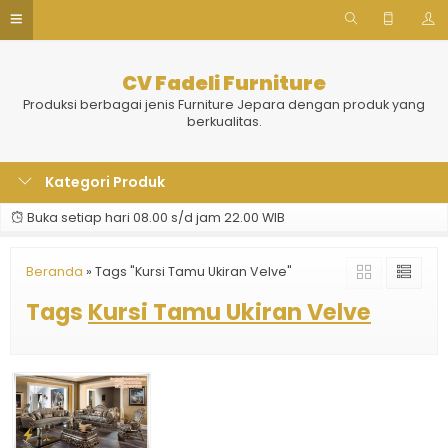
CV Fadeli Furniture
Produksi berbagai jenis Furniture Jepara dengan produk yang
berkualitas.
Kategori Produk
Buka setiap hari 08.00 s/d jam 22.00 WIB
Beranda
»
Tags "Kursi Tamu Ukiran Velve"
Tags
Kursi Tamu Ukiran Velve