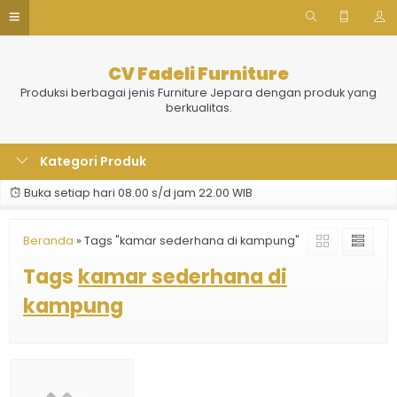
CV Fadeli Furniture
Produksi berbagai jenis Furniture Jepara dengan produk yang
berkualitas.
Kategori Produk
Buka setiap hari 08.00 s/d jam 22.00 WIB
Beranda
»
Tags "kamar sederhana di kampung"
Tags
kamar sederhana di
kampung