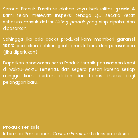
Semua Produk Furniture olahan kayu berkualitas
grade A
kami telah melewati Inspeksi tenaga QC secara ketat
sebelum masuk daftar
Listing produk
yang siap dipakai dan
dipasarkan.
Sehingga jika ada cacat produksi kami memberi
garansi
100%
perbaikan bahkan ganti produk baru dari perusahaan
(jika diperlukan).
Dapatkan penawaran serta Produk terbaik perusahaan kami
di waktu-waktu tertentu. dan segera pesan karena setiap
minggu kami berikan diskon dan bonus khusus bagi
pelanggan baru.
Produk Terlaris
Informasi Pemesanan,
Custom Furniture
terlaris produk Asli