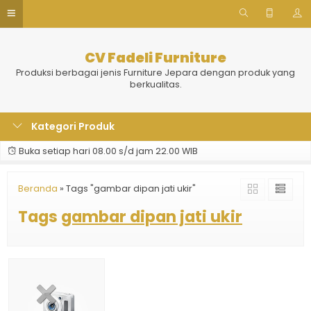
CV Fadeli Furniture
Produksi berbagai jenis Furniture Jepara dengan produk yang
berkualitas.
Kategori Produk
Buka setiap hari 08.00 s/d jam 22.00 WIB
Beranda
»
Tags "gambar dipan jati ukir"
Tags
gambar dipan jati ukir