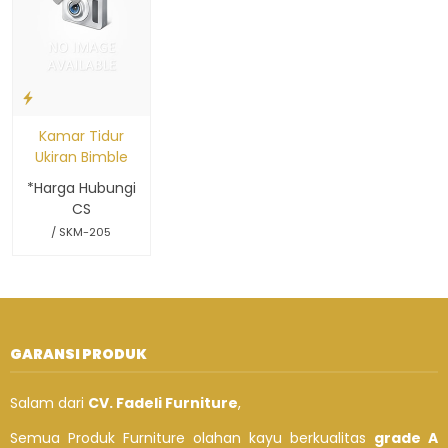
Kamar Tidur
Ukiran Bimble
*Harga Hubungi
CS
/ SKM-205
GARANSI PRODUK
Salam dari
CV. Fadeli Furniture
,
Semua Produk Furniture olahan kayu berkualitas
grade A