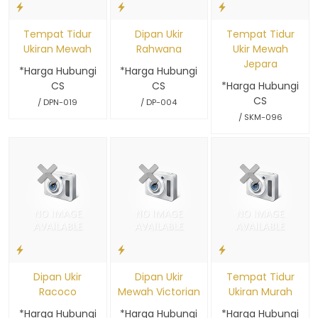
Tempat Tidur
Dipan Ukir
Tempat Tidur
Ukiran Mewah
Rahwana
Ukir Mewah
Jepara
*Harga Hubungi
*Harga Hubungi
CS
CS
*Harga Hubungi
CS
/ DPN-019
/ DP-004
/ SKM-096
Dipan Ukir
Dipan Ukir
Tempat Tidur
Racoco
Mewah Victorian
Ukiran Murah
*Harga Hubungi
*Harga Hubungi
*Harga Hubungi