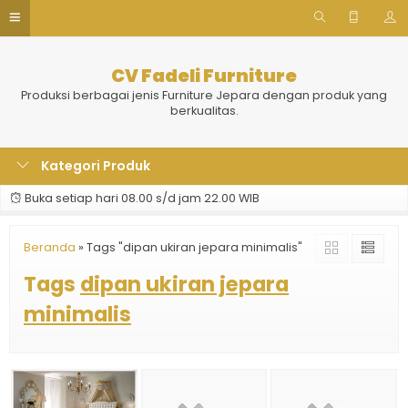
CV Fadeli Furniture
Produksi berbagai jenis Furniture Jepara dengan produk yang
berkualitas.
Kategori Produk
Buka setiap hari 08.00 s/d jam 22.00 WIB
Beranda
»
Tags "dipan ukiran jepara minimalis"
Tags
dipan ukiran jepara
minimalis