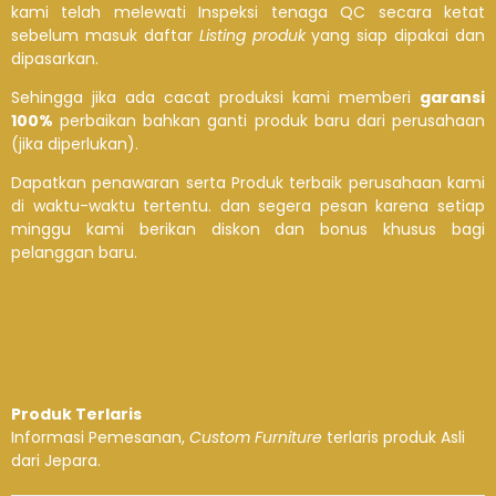
kami telah melewati Inspeksi tenaga QC secara ketat
sebelum masuk daftar
Listing produk
yang siap dipakai dan
dipasarkan.
Sehingga jika ada cacat produksi kami memberi
garansi
100%
perbaikan bahkan ganti produk baru dari perusahaan
(jika diperlukan).
Dapatkan penawaran serta Produk terbaik perusahaan kami
di waktu-waktu tertentu. dan segera pesan karena setiap
minggu kami berikan diskon dan bonus khusus bagi
pelanggan baru.
Produk Terlaris
Informasi Pemesanan,
Custom Furniture
terlaris produk Asli
dari Jepara.