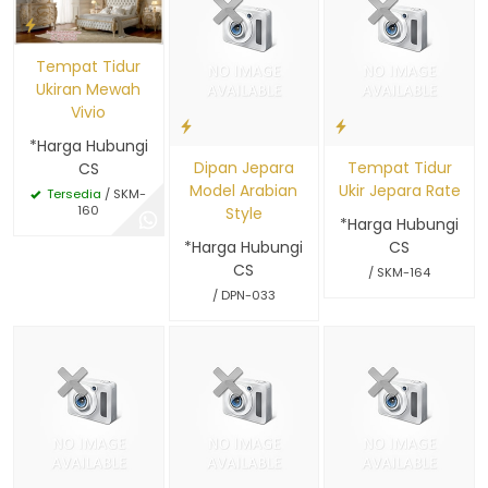
Tempat Tidur
Ukiran Mewah
Vivio
*Harga Hubungi
Dipan Jepara
Tempat Tidur
CS
Model Arabian
Ukir Jepara Rate
Tersedia
/ SKM-
160
Style
*Harga Hubungi
*Harga Hubungi
CS
CS
/ SKM-164
/ DPN-033