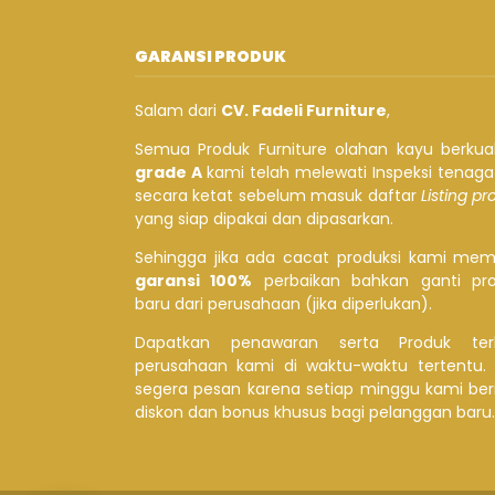
GARANSI PRODUK
Salam dari
CV. Fadeli Furniture
,
Semua Produk Furniture olahan kayu berkual
grade A
kami telah melewati Inspeksi tenag
secara ketat sebelum masuk daftar
Listing p
yang siap dipakai dan dipasarkan.
Sehingga jika ada cacat produksi kami mem
garansi 100%
perbaikan bahkan ganti pr
baru dari perusahaan (jika diperlukan).
Dapatkan penawaran serta Produk ter
perusahaan kami di waktu-waktu tertentu.
segera pesan karena setiap minggu kami ber
diskon dan bonus khusus bagi pelanggan baru.