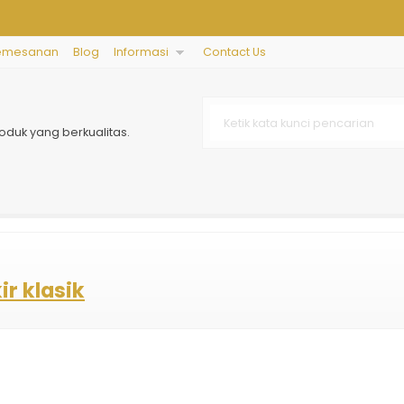
emesanan
Blog
Informasi
Contact Us
oduk yang berkualitas.
ir klasik