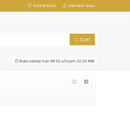
Kontak Kami
Member Area
Cari
Buka setiap hari 08.00 s/d jam 22.00 WIB