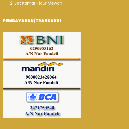
Set Kamar Tidur Mewah
PEMBAYARAN/TRANSAKSI