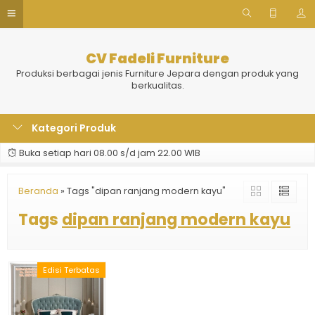
CV Fadeli Furniture
Produksi berbagai jenis Furniture Jepara dengan produk yang
berkualitas.
Kategori Produk
Buka setiap hari 08.00 s/d jam 22.00 WIB
Beranda
»
Tags "dipan ranjang modern kayu"
Tags
dipan ranjang modern kayu
Edisi Terbatas