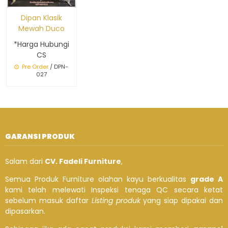
Dipan Klasik
Mewah Duco
*Harga Hubungi
CS
Pre Order
/ DPN-
027
GARANSI PRODUK
Salam dari
CV. Fadeli Furniture
,
Semua Produk Furniture olahan kayu berkualitas
grade A
kami telah melewati Inspeksi tenaga QC secara ketat
sebelum masuk daftar
Listing produk
yang siap dipakai dan
dipasarkan.