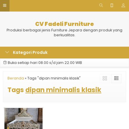
CV Fadeli Furniture
Produksi berbagai jenis Furniture Jepara dengan produk yang
berkualitas.
Kategori Produk
Buka setiap hari 08.00 s/d jam 22.00 WIB
Beranda
»
Tags "dipan minimalis klasik"
Tags
dipan minimalis klasik