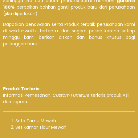
Sehingga jika ada cacat produksi kami memberi
garansi
100%
perbaikan bahkan ganti produk baru dari perusahaan
(jika diperlukan).
Dapatkan penawaran serta Produk terbaik perusahaan kami
di waktu-waktu tertentu. dan segera pesan karena setiap
minggu kami berikan diskon dan bonus khusus bagi
pelanggan baru.
Produk Terlaris
Informasi Pemesanan,
Custom Furniture
terlaris produk Asli
dari Jepara.
Sofa Tamu Mewah
Set Kamar Tidur Mewah