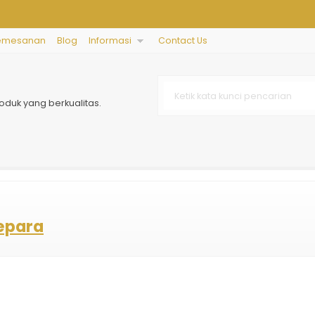
emesanan
Blog
Informasi
Contact Us
oduk yang berkualitas.
jepara