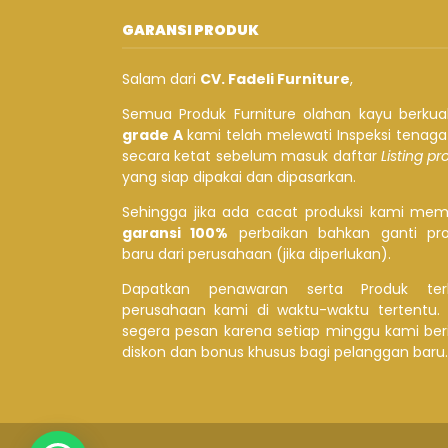
GARANSI PRODUK
Salam dari
CV. Fadeli Furniture
,
Semua Produk Furniture olahan kayu berkual
grade A
kami telah melewati Inspeksi tenag
secara ketat sebelum masuk daftar
Listing p
yang siap dipakai dan dipasarkan.
Sehingga jika ada cacat produksi kami mem
garansi 100%
perbaikan bahkan ganti pr
baru dari perusahaan (jika diperlukan).
Dapatkan penawaran serta Produk ter
perusahaan kami di waktu-waktu tertentu.
segera pesan karena setiap minggu kami ber
diskon dan bonus khusus bagi pelanggan baru.