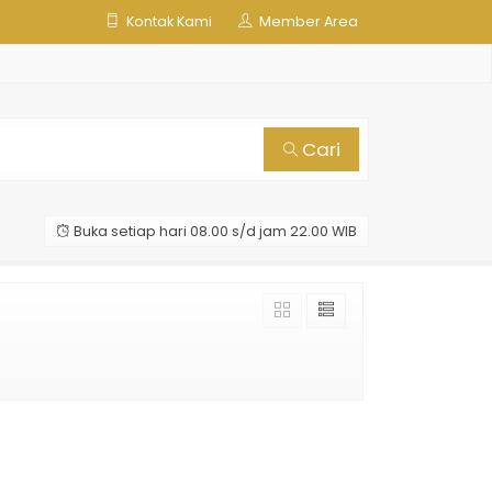
Kontak Kami
Member Area
Cari
Buka setiap hari 08.00 s/d jam 22.00 WIB