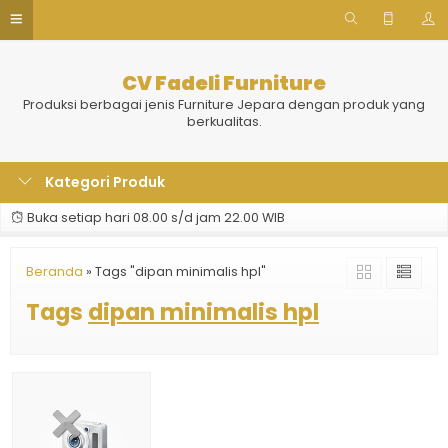
CV Fadeli Furniture
Produksi berbagai jenis Furniture Jepara dengan produk yang
berkualitas.
Kategori Produk
Buka setiap hari 08.00 s/d jam 22.00 WIB
Beranda
»
Tags "dipan minimalis hpl"
Tags
dipan minimalis hpl