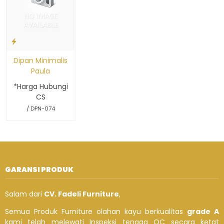
Dipan Minimalis
Paula
*Harga Hubungi
CS
/ DPN-074
GARANSI PRODUK
Salam dari
CV. Fadeli Furniture
,
Semua Produk Furniture olahan kayu berkualitas
grade A
kami telah melewati Inspeksi tenaga QC secara ketat