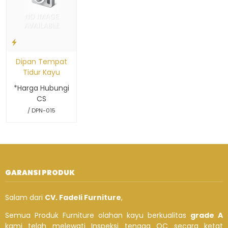
Dipan Tempat
Tidur Kayu
*Harga Hubungi
CS
/ DPN-015
GARANSI PRODUK
Salam dari
CV. Fadeli Furniture
,
Semua Produk Furniture olahan kayu berkualitas
grade A
kami telah melewati Inspeksi tenaga QC secara ketat