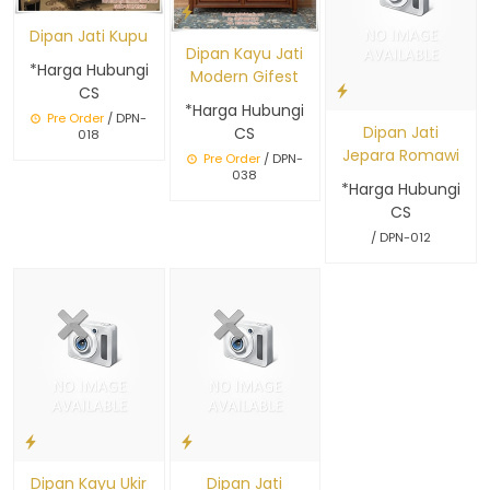
Dipan Jati Kupu
Dipan Kayu Jati
*Harga Hubungi
Modern Gifest
CS
*Harga Hubungi
Pre Order
/ DPN-
Dipan Jati
CS
018
Jepara Romawi
Pre Order
/ DPN-
038
*Harga Hubungi
CS
/ DPN-012
Dipan Kayu Ukir
Dipan Jati