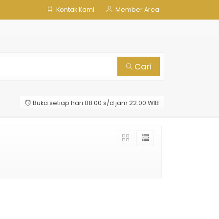
Kontak Kami
Member Area
Cari
Buka setiap hari 08.00 s/d jam 22.00 WIB