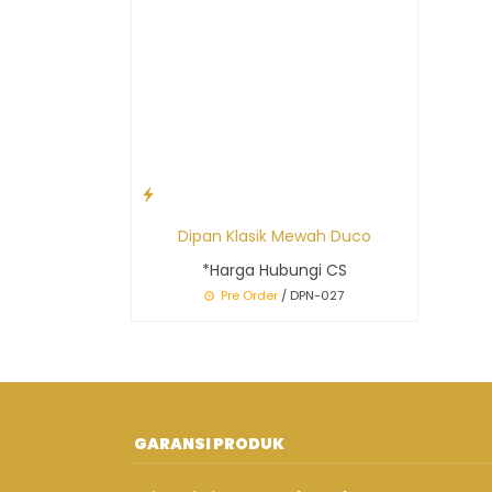
Dipan Klasik Mewah Duco
*Harga Hubungi CS
Pre Order
/ DPN-027
GARANSI PRODUK