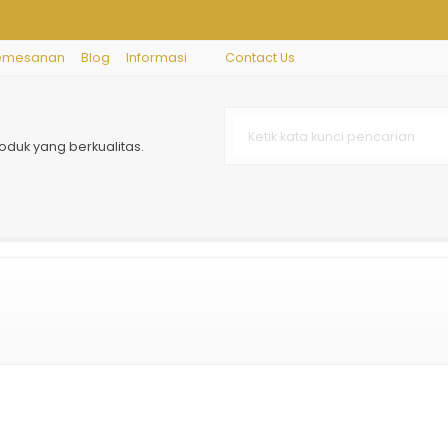
emesanan
Blog
Informasi
Contact Us
oduk yang berkualitas.