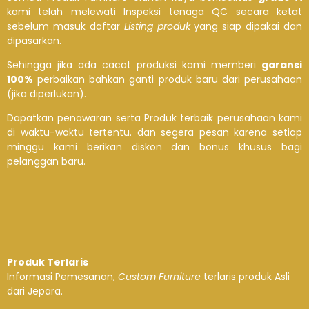
kami telah melewati Inspeksi tenaga QC secara ketat
sebelum masuk daftar
Listing produk
yang siap dipakai dan
dipasarkan.
Sehingga jika ada cacat produksi kami memberi
garansi
100%
perbaikan bahkan ganti produk baru dari perusahaan
(jika diperlukan).
Dapatkan penawaran serta Produk terbaik perusahaan kami
di waktu-waktu tertentu. dan segera pesan karena setiap
minggu kami berikan diskon dan bonus khusus bagi
pelanggan baru.
Produk Terlaris
Informasi Pemesanan,
Custom Furniture
terlaris produk Asli
dari Jepara.