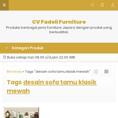
CV Fadeli Furniture
Produksi berbagai jenis Furniture Jepara dengan produk yang
berkualitas.
Kategori Produk
Buka setiap hari 08.00 s/d jam 22.00 WIB
Beranda
»
Tags "desain sofa tamu klasik mewah"
Tags
desain sofa tamu klasik
mewah