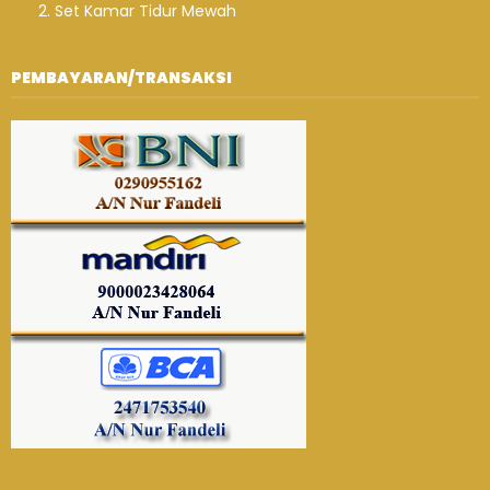
Set Kamar Tidur Mewah
PEMBAYARAN/TRANSAKSI