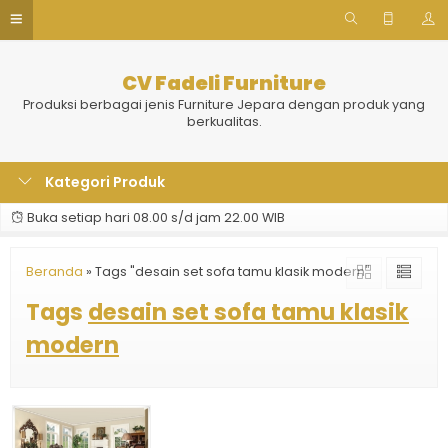
CV Fadeli Furniture
Produksi berbagai jenis Furniture Jepara dengan produk yang
berkualitas.
Kategori Produk
Buka setiap hari 08.00 s/d jam 22.00 WIB
Beranda
»
Tags "desain set sofa tamu klasik modern"
Tags
desain set sofa tamu klasik
modern