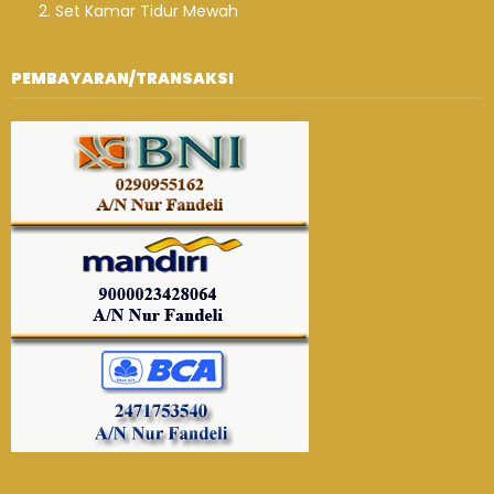
Set Kamar Tidur Mewah
PEMBAYARAN/TRANSAKSI