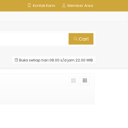
Kontak Kami
Member Area
Cari
Buka setiap hari 08.00 s/d jam 22.00 WIB