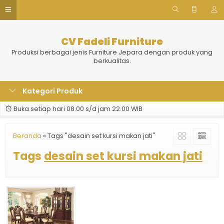
CV Fadeli Furniture
Produksi berbagai jenis Furniture Jepara dengan produk yang
berkualitas.
Kategori Produk
Buka setiap hari 08.00 s/d jam 22.00 WIB
Beranda
»
Tags "desain set kursi makan jati"
Tags
desain set kursi makan jati