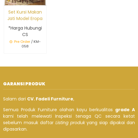
Set Kursi Makan
Jati Model Eropa
*Harga Hubungi
CS
Pre Order
/ KM-
058
GARANSI PRODUK
Salam dari
CV. Fadeli Furniture
,
Semua Produk Furniture olahan kayu berkualitas
grade A
kami telah melewati Inspeksi tenaga QC secara ketat
sebelum masuk daftar
Listing produk
yang siap dipakai dan
dipasarkan.