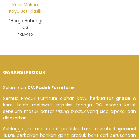
Kursi Makan
Kayu Jati Klasik
*Harga Hubungi
CS
/ KM-136
GARANSI PRODUK
Salam dari
CV. Fadeli Furniture
,
Semua Produk Furniture olahan kayu berkualitas
grade A
kami telah melewati Inspeksi tenaga QC secara ketat
sebelum masuk daftar
Listing produk
yang siap dipakai dan
dipasarkan.
Sehingga jika ada cacat produksi kami memberi
garansi
100%
perbaikan bahkan ganti produk baru dari perusahaan