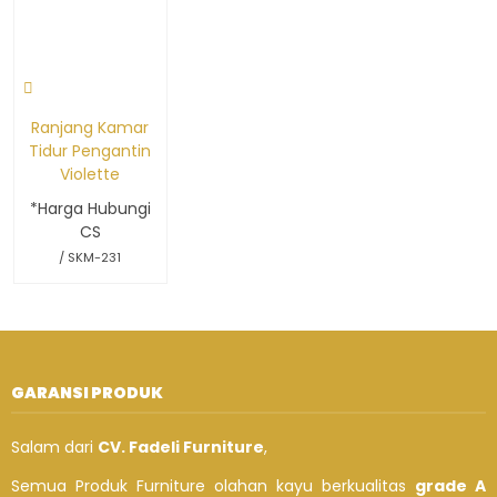
Ranjang Kamar
Tidur Pengantin
Violette
*Harga Hubungi
CS
/ SKM-231
GARANSI PRODUK
Salam dari
CV. Fadeli Furniture
,
Semua Produk Furniture olahan kayu berkualitas
grade A