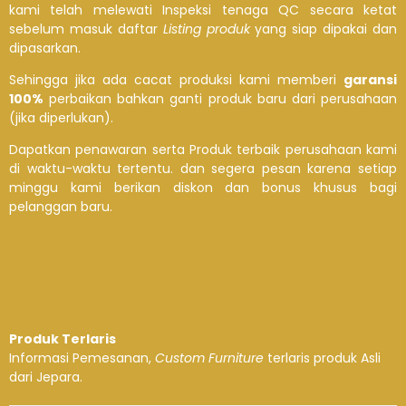
kami telah melewati Inspeksi tenaga QC secara ketat
sebelum masuk daftar
Listing produk
yang siap dipakai dan
dipasarkan.
Sehingga jika ada cacat produksi kami memberi
garansi
100%
perbaikan bahkan ganti produk baru dari perusahaan
(jika diperlukan).
Dapatkan penawaran serta Produk terbaik perusahaan kami
di waktu-waktu tertentu. dan segera pesan karena setiap
minggu kami berikan diskon dan bonus khusus bagi
pelanggan baru.
Produk Terlaris
Informasi Pemesanan,
Custom Furniture
terlaris produk Asli
dari Jepara.