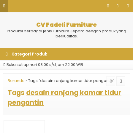
CV Fadeli Furniture
Produksi berbagai jenis Furniture Jepara dengan produk yang
berkualitas.
Kategori Produk
Buka setiap hari 08.00 s/d jam 22.00 WIB
Beranda
»
Tags "desain ranjang kamar tidur pengantin"
Tags
desain ranjang kamar tidur
pengantin