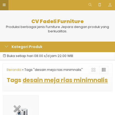
CV Fadeli Furniture
Produksi berbagai jenis Furniture Jepara dengan produk yang
berkualitas.
Kategori Produk
Buka setiap hari 08.00 s/d jam 22.00 WIB
Beranda
»
Tags "desain meja rias minimnalis"
Tags
desain meja rias minimnalis