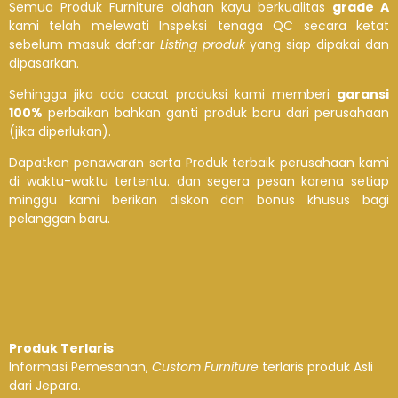
Semua Produk Furniture olahan kayu berkualitas
grade A
kami telah melewati Inspeksi tenaga QC secara ketat
sebelum masuk daftar
Listing produk
yang siap dipakai dan
dipasarkan.
Sehingga jika ada cacat produksi kami memberi
garansi
100%
perbaikan bahkan ganti produk baru dari perusahaan
(jika diperlukan).
Dapatkan penawaran serta Produk terbaik perusahaan kami
di waktu-waktu tertentu. dan segera pesan karena setiap
minggu kami berikan diskon dan bonus khusus bagi
pelanggan baru.
Produk Terlaris
Informasi Pemesanan,
Custom Furniture
terlaris produk Asli
dari Jepara.