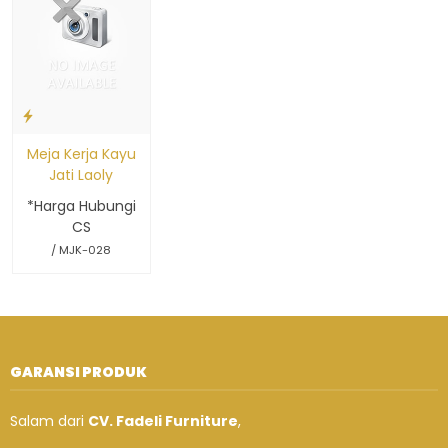
Meja Kerja Kayu
Jati Laoly
*Harga Hubungi
CS
/ MJK-028
GARANSI PRODUK
Salam dari
CV. Fadeli Furniture
,