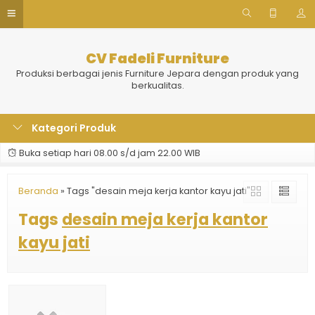
CV Fadeli Furniture
Produksi berbagai jenis Furniture Jepara dengan produk yang
berkualitas.
Kategori Produk
Buka setiap hari 08.00 s/d jam 22.00 WIB
Beranda
»
Tags "desain meja kerja kantor kayu jati"
Tags
desain meja kerja kantor
kayu jati