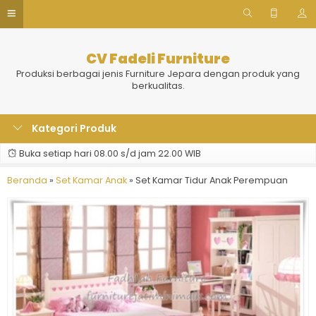
CV Fadeli Furniture
Produksi berbagai jenis Furniture Jepara dengan produk yang
berkualitas.
Kategori Produk
Buka setiap hari 08.00 s/d jam 22.00 WIB
Beranda
»
Set Kamar Anak
»
Set Kamar Tidur Anak Perempuan