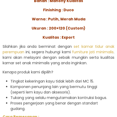
Bahan : Mahony Kualitas
Finishing : Duco
Warna : Putih, Merah Muda
Ukuran : 200×120 (Custom)
Kualitas : Export
Silahkan jika anda berminat dengan
set kamar tidur anak
perempuan
ini, segera hubungi kami
furniture jati minimalis
.
kami akan melayani dengan sebaik mungkin serta kualitas
kamar set anak minimalis yang anda inginkan.
Kenapa produk kami dipilih?
Tingkat kekeringan kayu tidak lebih dari MC 15.
Komponen penunjang lain yang bermutu tinggi
(seperti lem kayu dan aksesoris).
Tukang yang selalu mengutamakan kontruksi bagus.
Proses pengerjaan yang benar dengan standart
gudang.
Cara Pemesanan :