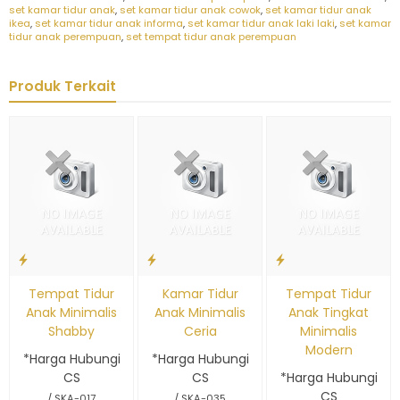
set kamar tidur anak
,
set kamar tidur anak cowok
,
set kamar tidur anak
ikea
,
set kamar tidur anak informa
,
set kamar tidur anak laki laki
,
set kamar
tidur anak perempuan
,
set tempat tidur anak perempuan
Produk Terkait
Tempat Tidur
Kamar Tidur
Tempat Tidur
Anak Minimalis
Anak Minimalis
Anak Tingkat
Shabby
Ceria
Minimalis
Modern
*Harga Hubungi
*Harga Hubungi
CS
CS
*Harga Hubungi
CS
/ SKA-017
/ SKA-035