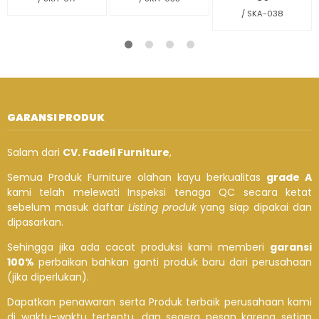
/ SKA-038
GARANSI PRODUK
Salam dari
CV. Fadeli Furniture
,
Semua Produk Furniture olahan kayu berkualitas
grade A
kami telah melewati Inspeksi tenaga QC secara ketat
sebelum masuk daftar
Listing produk
yang siap dipakai dan
dipasarkan.
Sehingga jika ada cacat produksi kami memberi
garansi
100%
perbaikan bahkan ganti produk baru dari perusahaan
(jika diperlukan).
Dapatkan penawaran serta Produk terbaik perusahaan kami
di waktu-waktu tertentu. dan segera pesan karena setiap