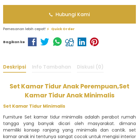
Hubungi Kami
Pemesanan lebih cepat!
Quick Order
Bagikan ke
Deskripsi
Info Tambahan
Diskusi (0)
Set Kamar Tidur Anak Perempuan,Set
Kamar Tidur Anak Minimalis
Set Kamar Tidur Minimalis
Furniture Set kamar tidur minimalis adalah perabot rumah
tangga yang banyak dicari oleh masyarakat. dimana
memiliki konsep ranjang yang minimalis dan cantik. set
kamar anak ini tentunya sangat cocok untuk mengisi interior